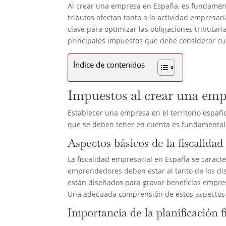
Al crear una empresa en España, es fundament
tributos afectan tanto a la actividad empresaria
clave para optimizar las obligaciones tributari
principales impuestos que debe considerar c
Índice de contenidos
Impuestos al crear una em
Establecer una empresa en el territorio españo
que se deben tener en cuenta es fundamental 
Aspectos básicos de la fiscalida
La fiscalidad empresarial en España se caracte
emprendedores deben estar al tanto de los dis
están diseñados para gravar beneficios empresa
Una adecuada comprensión de estos aspectos ga
Importancia de la planificación f