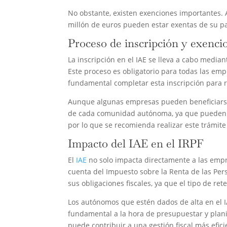
No obstante, existen exenciones importantes.
millón de euros pueden estar exentas de su pa
Proceso de inscripción y exenci
La inscripción en el IAE se lleva a cabo media
Este proceso es obligatorio para todas las em
fundamental completar esta inscripción para re
Aunque algunas empresas pueden beneficiarse d
de cada comunidad autónoma, ya que pueden var
por lo que se recomienda realizar este trámite 
Impacto del IAE en el IRPF
El
IAE
no solo impacta directamente a las empr
cuenta del Impuesto sobre la Renta de las Per
sus obligaciones fiscales, ya que el tipo de re
Los autónomos que estén dados de alta en el I
fundamental a la hora de presupuestar y plani
puede contribuir a una gestión fiscal más efici