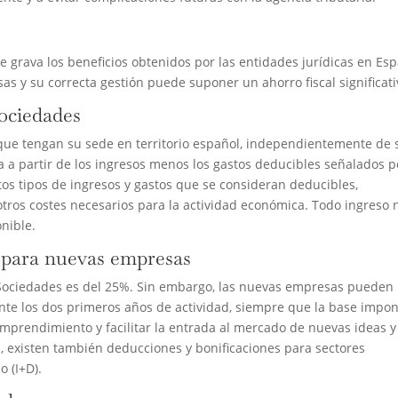
e grava los beneficios obtenidos por las entidades jurídicas en Es
s y su correcta gestión puede suponer un ahorro fiscal significati
Sociedades
 que tengan su sede en territorio español, independientemente de 
 a partir de los ingresos menos los gastos deducibles señalados p
ntos tipos de ingresos y gastos que se consideran deducibles,
otros costes necesarios para la actividad económica. Todo ingreso 
nible.
s para nuevas empresas
e Sociedades es del 25%. Sin embargo, las nuevas empresas pueden
nte los dos primeros años de actividad, siempre que la base impon
emprendimiento y facilitar la entrada al mercado de nuevas ideas y
s, existen también deducciones y bonificaciones para sectores
o (I+D).