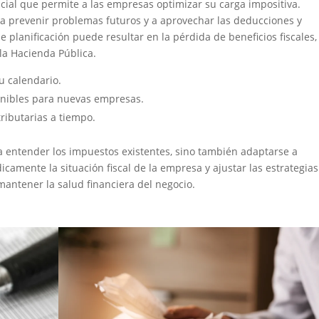
ncial que permite a las empresas optimizar su carga impositiva.
a a prevenir problemas futuros y a aprovechar las deducciones y
de planificación puede resultar en la pérdida de beneficios fiscales,
la Hacienda Pública.
u calendario.
ponibles para nuevas empresas.
tributarias a tiempo.
a entender los impuestos existentes, sino también adaptarse a
icamente la situación fiscal de la empresa y ajustar las estrategias
mantener la salud financiera del negocio.