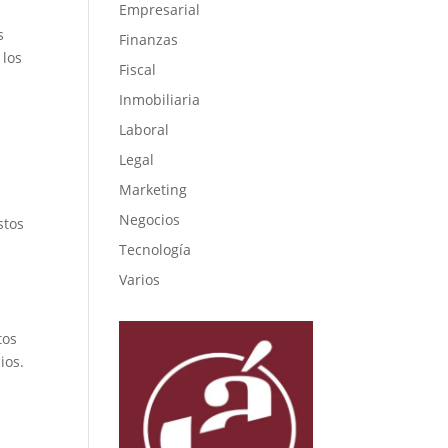
Empresarial
s
Finanzas
 los
Fiscal
Inmobiliaria
Laboral
Legal
Marketing
Negocios
stos
Tecnología
Varios
tos
ios.