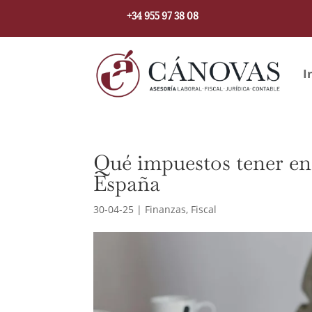
+34 955 97 38 08
I
Qué impuestos tener en
España
30-04-25
|
Finanzas
,
Fiscal