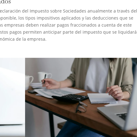
ados
declaración del Impuesto sobre Sociedades anualmente a través de
onible, los tipos impositivos aplicados y las deducciones que se
 las empresas deben realizar pagos fraccionados a cuenta de este
Estos pagos permiten anticipar parte del impuesto que se liquidará
económica de la empresa.