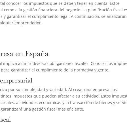
al conocer los impuestos que se deben tener en cuenta. Estos
l como a la gestión financiera del negocio. La planificación fiscal e
as y garantizar el cumplimiento legal. A continuación, se analizarán
ualquier emprendedor.
presa en España
l implica asumir diversas obligaciones fiscales. Conocer los impue
para garantizar el cumplimiento de la normativa vigente.
d empresarial
riza por su complejidad y variedad. Al crear una empresa, los
tintos impuestos que pueden afectar a su actividad. Estos impues
riales, actividades económicas y la transacción de bienes y servic
rantizará una gestión fiscal más eficiente.
iscal