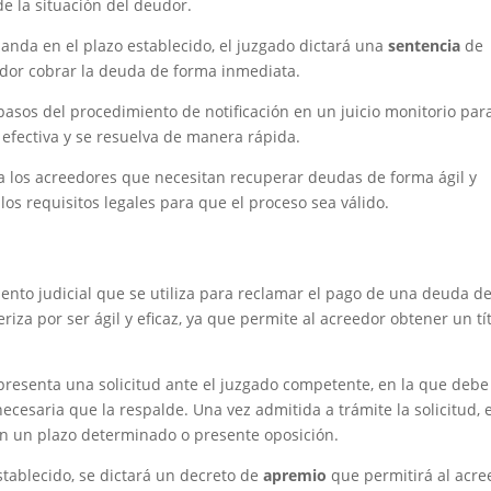
de la situación del deudor.
anda en el plazo establecido, el juzgado dictará una
sentencia
de
eedor cobrar la deuda de forma inmediata.
pasos del procedimiento de notificación en un juicio monitorio par
 efectiva y se resuelva de manera rápida.
ra los acreedores que necesitan recuperar deudas de forma ágil y
los requisitos legales para que el proceso sea válido.
nto judicial que se utiliza para reclamar el pago de una deuda d
eriza por ser ágil y eficaz, ya que permite al acreedor obtener un tí
 presenta una solicitud ante el juzgado competente, en la que debe
ecesaria que la respalde. Una vez admitida a trámite la solicitud, e
n un plazo determinado o presente oposición.
stablecido, se dictará un decreto de
apremio
que permitirá al acre