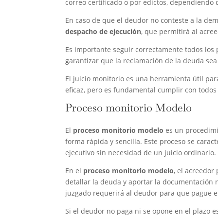
correo certificado o por edictos, dependiendo 
En caso de que el deudor no conteste a la dem
despacho de ejecución
, que permitirá al acr
Es importante seguir correctamente todos los 
garantizar que la reclamación de la deuda sea
El juicio monitorio es una herramienta útil pa
eficaz, pero es fundamental cumplir con todos 
Proceso monitorio Modelo
El
proceso monitorio modelo
es un procedimie
forma rápida y sencilla. Este proceso se caract
ejecutivo sin necesidad de un juicio ordinario.
En el
proceso monitorio modelo
, el acreedor
detallar la deuda y aportar la documentación n
juzgado requerirá al deudor para que pague e
Si el deudor no paga ni se opone en el plazo e