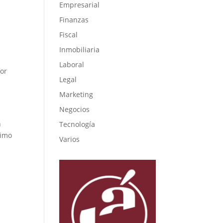
Empresarial
Finanzas
Fiscal
Inmobiliaria
Laboral
dor
Legal
Marketing
Negocios
n
Tecnología
ximo
Varios