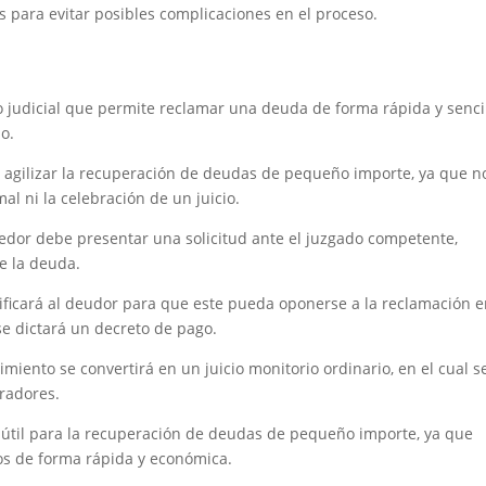
os para evitar posibles complicaciones en el proceso.
judicial que permite reclamar una deuda de forma rápida y sencil
o.
 agilizar la recuperación de deudas de pequeño importe, ya que n
l ni la celebración de un juicio.
reedor debe presentar una solicitud ante el juzgado competente,
e la deuda.
otificará al deudor para que este pueda oponerse a la reclamación 
se dictará un decreto de pago.
miento se convertirá en un juicio monitorio ordinario, en el cual s
radores.
útil para la recuperación de deudas de pequeño importe, ya que
os de forma rápida y económica.