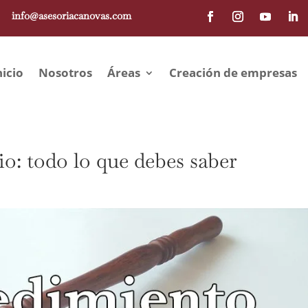
info@asesoriacanovas.com
nicio
Nosotros
Áreas
Creación de empresas
o: todo lo que debes saber