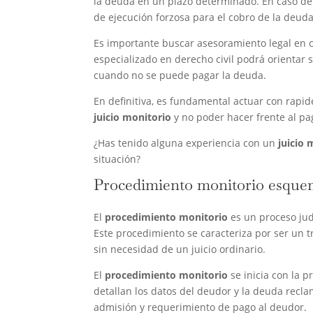
la deuda en un plazo determinado. En caso de
de ejecución forzosa para el cobro de la deuda
Es importante buscar asesoramiento legal en 
especializado en derecho civil podrá orientar 
cuando no se puede pagar la deuda.
En definitiva, es fundamental actuar con rapid
juicio monitorio
y no poder hacer frente al pa
¿Has tenido alguna experiencia con un
juicio 
situación?
Procedimiento monitorio esqu
El
procedimiento monitorio
es un proceso jud
Este procedimiento se caracteriza por ser un 
sin necesidad de un juicio ordinario.
El
procedimiento monitorio
se inicia con la p
detallan los datos del deudor y la deuda recla
admisión y requerimiento de pago al deudor.