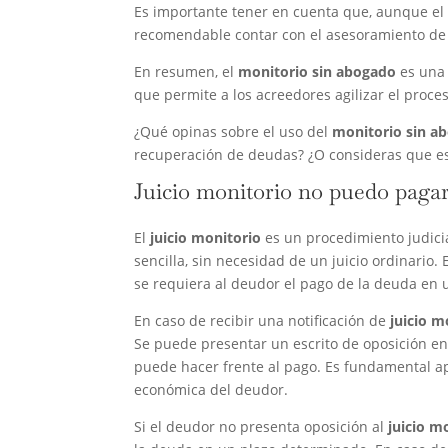
Es importante tener en cuenta que, aunque e
recomendable contar con el asesoramiento de u
En resumen, el
monitorio sin abogado
es una 
que permite a los acreedores agilizar el proces
¿Qué opinas sobre el uso del
monitorio sin a
recuperación de deudas? ¿O consideras que e
Juicio monitorio no puedo paga
El
juicio monitorio
es un procedimiento judici
sencilla, sin necesidad de un juicio ordinario.
se requiera al deudor el pago de la deuda en
En caso de recibir una notificación de
juicio m
Se puede presentar un escrito de oposición en 
puede hacer frente al pago. Es fundamental ap
económica del deudor.
Si el deudor no presenta oposición al
juicio m