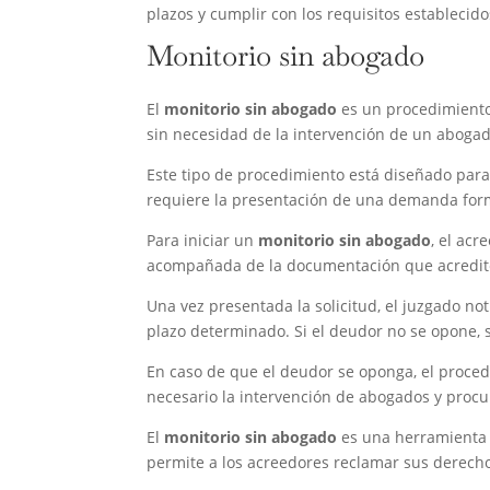
plazos y cumplir con los requisitos establecid
Monitorio sin abogado
El
monitorio sin abogado
es un procedimiento 
sin necesidad de la intervención de un abogad
Este tipo de procedimiento está diseñado para
requiere la presentación de una demanda forma
Para iniciar un
monitorio sin abogado
, el ac
acompañada de la documentación que acredit
Una vez presentada la solicitud, el juzgado n
plazo determinado. Si el deudor no se opone, 
En caso de que el deudor se oponga, el procedi
necesario la intervención de abogados y procu
El
monitorio sin abogado
es una herramienta 
permite a los acreedores reclamar sus derech