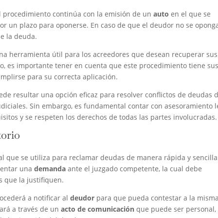
 el procedimiento continúa con la emisión de un
auto
en el que se
dor un plazo para oponerse. En caso de que el deudor no se oponga
e la deuda.
na herramienta útil para los acreedores que desean recuperar sus
o, es importante tener en cuenta que este procedimiento tiene su
mplirse para su correcta aplicación.
de resultar una opción eficaz para resolver conflictos de deudas 
judiciales. Sin embargo, es fundamental contar con asesoramiento l
sitos y se respeten los derechos de todas las partes involucradas.
torio
l que se utiliza para reclamar deudas de manera rápida y sencilla
esentar una
demanda
ante el juzgado competente, la cual debe
que la justifiquen.
cederá a notificar al
deudor
para que pueda contestar a la mism
zará a través de un
acto de comunicación
que puede ser personal,