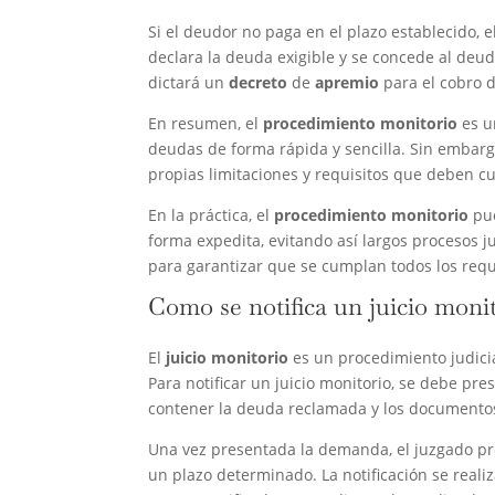
Si el deudor no paga en el plazo establecido,
declara la deuda exigible y se concede al deu
dictará un
decreto
de
apremio
para el cobro d
En resumen, el
procedimiento monitorio
es u
deudas de forma rápida y sencilla. Sin embarg
propias limitaciones y requisitos que deben cu
En la práctica, el
procedimiento monitorio
pue
forma expedita, evitando así largos procesos 
para garantizar que se cumplan todos los requi
Como se notifica un juicio moni
El
juicio monitorio
es un procedimiento judicia
Para notificar un juicio monitorio, se debe pr
contener la deuda reclamada y los documentos 
Una vez presentada la demanda, el juzgado pro
un plazo determinado. La notificación se reali