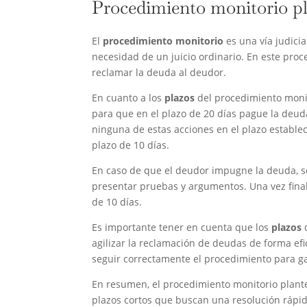
Procedimiento monitorio p
El
procedimiento monitorio
es una vía judici
necesidad de un juicio ordinario. En este proc
reclamar la deuda al deudor.
En cuanto a los
plazos
del procedimiento monito
para que en el plazo de 20 días pague la deuda,
ninguna de estas acciones en el plazo establec
plazo de 10 días.
En caso de que el deudor impugne la deuda, s
presentar pruebas y argumentos. Una vez final
de 10 días.
Es importante tener en cuenta que los
plazos
d
agilizar la reclamación de deudas de forma efi
seguir correctamente el procedimiento para gar
En resumen, el procedimiento monitorio plantea
plazos cortos que buscan una resolución rápida