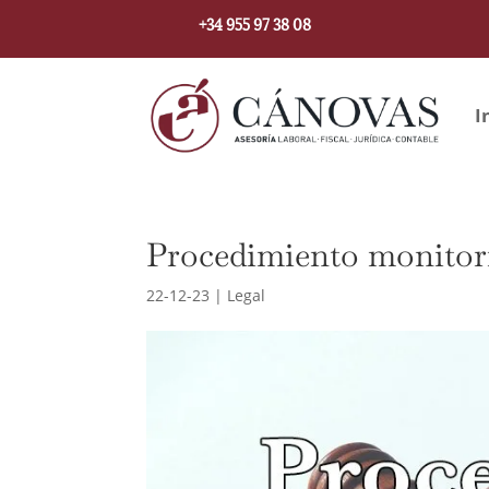
+34 955 97 38 08
I
Procedimiento monitori
22-12-23
|
Legal