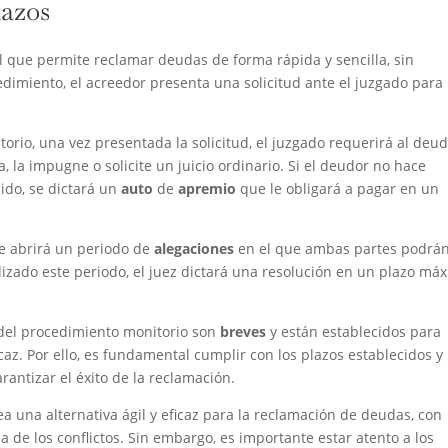
lazos
al que permite reclamar deudas de forma rápida y sencilla, sin
edimiento, el acreedor presenta una solicitud ante el juzgado para
rio, una vez presentada la solicitud, el juzgado requerirá al deu
 la impugne o solicite un juicio ordinario. Si el deudor no hace
ido, se dictará un
auto
de
apremio
que le obligará a pagar en un
e abrirá un periodo de
alegaciones
en el que ambas partes podrá
izado este periodo, el juez dictará una resolución en un plazo má
el procedimiento monitorio son
breves
y están establecidos para
caz. Por ello, es fundamental cumplir con los plazos establecidos y
antizar el éxito de la reclamación.
 una alternativa ágil y eficaz para la reclamación de deudas, con
 de los conflictos. Sin embargo, es importante estar atento a los