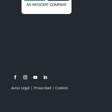
C/ Cataño, nº 9. Lebrija (Sevilla)
+34 955 97 38 08
info@asesoriacanovas.com
Aviso Legal
|
Privacidad
|
Cookies