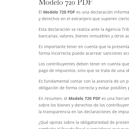
Modelo 720 PDF
El
Modelo 720 PDF
es una declaración informa
y derechos en el extranjero que superen cierto
Esta declaración se realiza ante la Agencia Tr
bancarias, valores, bienes inmuebles y otros a
Es importante tener en cuenta que la present
forma incorrecta puede acarrear sanciones e
Los contribuyentes deben tener en cuenta que
pago de impuestos, sino que se trata de una ob
Es fundamental contar con la asesoría de un pr
obligación de forma correcta y evitar posibles
En resumen, el
Modelo 720 PDF
es una herrami
sobre los bienes y derechos de los contribuyente
la transparencia en las declaraciones de impu
¿Qué opinas sobre la obligatoriedad de presen
combatir el fraude fiscal o consideras que pue