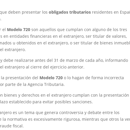
 que deben presentar los
obligados tributarios
residentes en Espa
.
r el
Modelo 720
son aquellos que cumplan con alguno de los tres
s en entidades financieras en el extranjero, ser titular de valores,
nados u obtenidos en el extranjero, o ser titular de bienes inmueb
l extranjero.
 y debe realizarse antes del 31 de marzo de cada año, informando
l extranjero al cierre del ejercicio anterior.
la presentación del
Modelo 720
o lo hagan de forma incorrecta
r parte de la Agencia Tributaria.
n bienes y derechos en el extranjero cumplan con la presentación
azo establecido para evitar posibles sanciones.
ranjero es un tema que genera controversia y debate entre los
 la normativa es excesivamente rigurosa, mientras que otros la ve
aude fiscal.