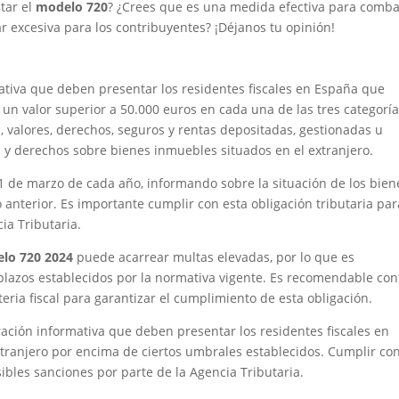
tar el
modelo 720
? ¿Crees que es una medida efectiva para comba
ar excesiva para los contribuyentes? ¡Déjanos tu opinión!
tiva que deben presentar los residentes fiscales en España que
un valor superior a 50.000 euros en cada una de las tres categorí
, valores, derechos, seguros y rentas depositadas, gestionadas u
s y derechos sobre bienes inmuebles situados en el extranjero.
1 de marzo de cada año, informando sobre la situación de los bien
io anterior. Es importante cumplir con esta obligación tributaria par
ia Tributaria.
lo 720 2024
puede acarrear multas elevadas, por lo que es
 plazos establecidos por la normativa vigente. Es recomendable con
ria fiscal para garantizar el cumplimiento de esta obligación.
ación informativa que deben presentar los residentes fiscales en
tranjero por encima de ciertos umbrales establecidos. Cumplir co
ibles sanciones por parte de la Agencia Tributaria.