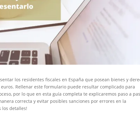
sentar los residentes fiscales en España que posean bienes y der
0 euros. Rellenar este formulario puede resultar complicado para
roceso, por lo que en esta guía completa te explicaremos paso a pa
nera correcta y evitar posibles sanciones por errores en la
 los detalles!