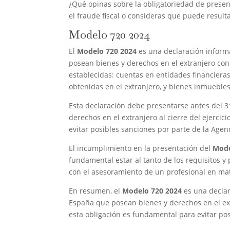
¿Qué opinas sobre la obligatoriedad de presen
el fraude fiscal o consideras que puede result
Modelo 720 2024
El
Modelo 720 2024
es una declaración informa
posean bienes y derechos en el extranjero con 
establecidas: cuentas en entidades financieras
obtenidas en el extranjero, y bienes inmueble
Esta declaración debe presentarse antes del 3
derechos en el extranjero al cierre del ejercic
evitar posibles sanciones por parte de la Agenc
El incumplimiento en la presentación del
Mode
fundamental estar al tanto de los requisitos y
con el asesoramiento de un profesional en mate
En resumen, el
Modelo 720 2024
es una declar
España que posean bienes y derechos en el ex
esta obligación es fundamental para evitar pos