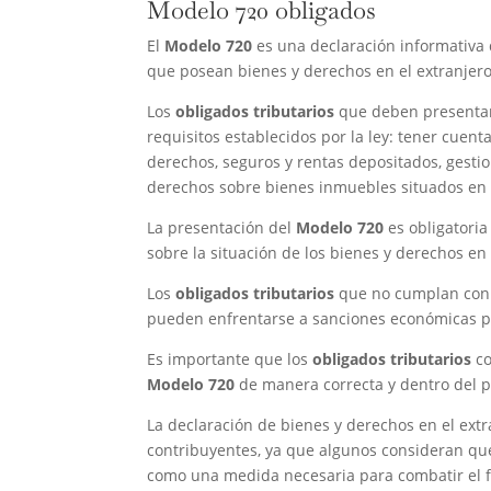
Modelo 720 obligados
El
Modelo 720
es una declaración informativa
que posean bienes y derechos en el extranjero
Los
obligados tributarios
que deben presenta
requisitos establecidos por la ley: tener cuenta
derechos, seguros y rentas depositados, gestio
derechos sobre bienes inmuebles situados en e
La presentación del
Modelo 720
es obligatoria
sobre la situación de los bienes y derechos en e
Los
obligados tributarios
que no cumplan con 
pueden enfrentarse a sanciones económicas po
Es importante que los
obligados tributarios
co
Modelo 720
de manera correcta y dentro del pl
La declaración de bienes y derechos en el ext
contribuyentes, ya que algunos consideran que
como una medida necesaria para combatir el fr