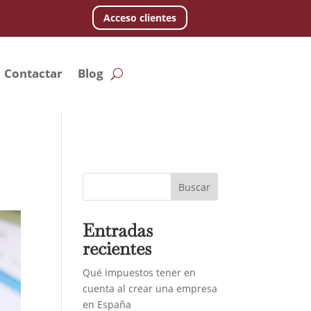
Acceso clientes
Contactar
Blog
Buscar
Entradas
recientes
Qué impuestos tener en
cuenta al crear una empresa
en España