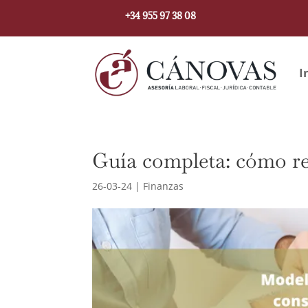
+34 955 97 38 08
I
Guía completa: cómo re
26-03-24
|
Finanzas