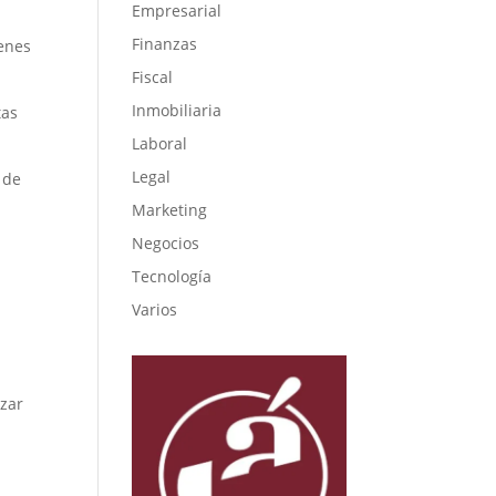
Empresarial
Finanzas
enes
Fiscal
Inmobiliaria
tas
Laboral
Legal
 de
Marketing
Negocios
Tecnología
Varios
izar