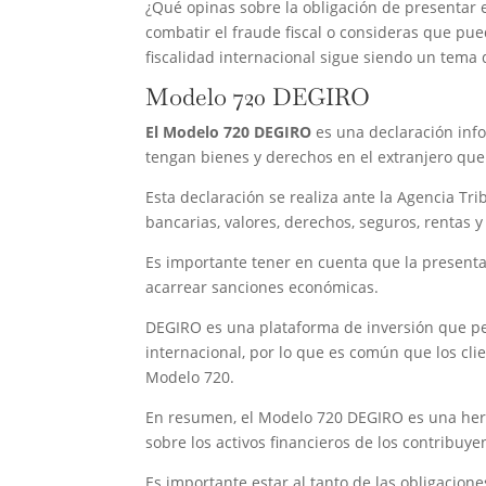
¿Qué opinas sobre la obligación de presentar 
combatir el fraude fiscal o consideras que pue
fiscalidad internacional sigue siendo un tema 
Modelo 720 DEGIRO
El Modelo 720 DEGIRO
es una declaración info
tengan bienes y derechos en el extranjero que
Esta declaración se realiza ante la Agencia Tr
bancarias, valores, derechos, seguros, rentas 
Es importante tener en cuenta que la present
acarrear sanciones económicas.
DEGIRO es una plataforma de inversión que per
internacional, por lo que es común que los cl
Modelo 720.
En resumen, el Modelo 720 DEGIRO es una herr
sobre los activos financieros de los contribuyen
Es importante estar al tanto de las obligacion