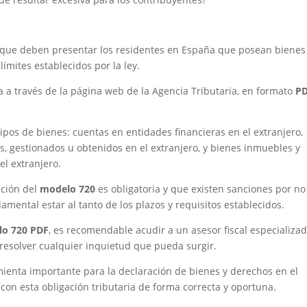
 que deben presentar los residentes en España que posean bienes
ímites establecidos por la ley.
 a través de la página web de la Agencia Tributaria, en formato
P
ipos de bienes: cuentas en entidades financieras en el extranjero,
s, gestionados u obtenidos en el extranjero, y bienes inmuebles y
l extranjero.
ación del
modelo 720
es obligatoria y que existen sanciones por no
amental estar al tanto de los plazos y requisitos establecidos.
o 720 PDF
, es recomendable acudir a un asesor fiscal especializa
resolver cualquier inquietud que pueda surgir.
ienta importante para la declaración de bienes y derechos en el
con esta obligación tributaria de forma correcta y oportuna.