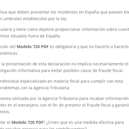
tiva que deben presentar los residentes en España que posean bi
s umbrales establecidos por la ley.
ibutaria y tiene como objetivo proporcionar información sobre cuen
ctivos situados fuera de España.
ación del
Modelo 720 PDF
es obligatoria y que no hacerlo o hacerlo
conómicas.
 la presentación de esta declaración no implica necesariamente el
ligación informativa para evitar posibles casos de fraude fiscal.
ofesional especializado en materia fiscal para cumplir con esta
 problemas con la Agencia Tributaria.
enta utilizada por la Agencia Tributaria para recabar información
s en el extranjero, con el fin de prevenir el fraude fiscal y garant
estos.
tar el
Modelo 720 PDF
? ¿Crees que es una medida efectiva para
de resultar excesiva para los contribuyentes?