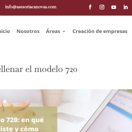
info@asesoriacanovas.com
nicio
Nosotros
Áreas
Creación de empresas
llenar el modelo 720