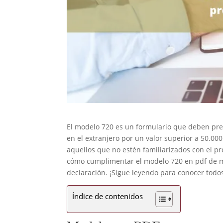
El modelo 720 es un formulario que deben pre
en el extranjero por un valor superior a 50.00
aquellos que no estén familiarizados con el p
cómo cumplimentar el modelo 720 en pdf de ma
declaración. ¡Sigue leyendo para conocer todos
Índice de contenidos