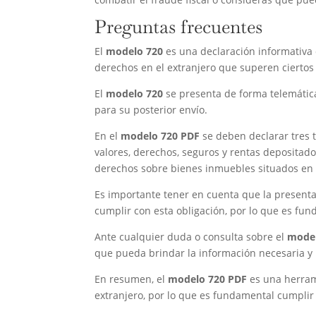
Preguntas frecuentes
El
modelo 720
es una declaración informativa
derechos en el extranjero que superen ciertos l
El
modelo 720
se presenta de forma telemática
para su posterior envío.
En el
modelo 720 PDF
se deben declarar tres t
valores, derechos, seguros y rentas depositado
derechos sobre bienes inmuebles situados en e
Es importante tener en cuenta que la present
cumplir con esta obligación, por lo que es fund
Ante cualquier duda o consulta sobre el
model
que pueda brindar la información necesaria y 
En resumen, el
modelo 720 PDF
es una herram
extranjero, por lo que es fundamental cumplir 