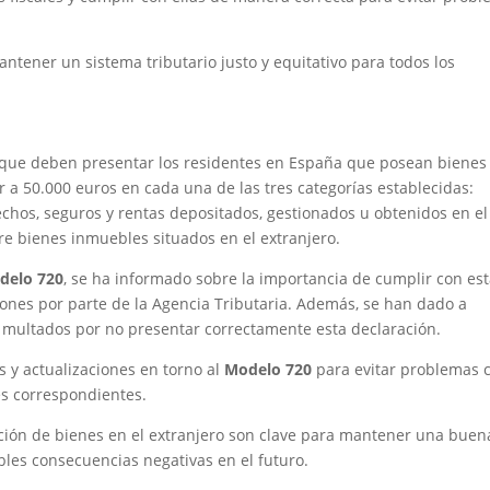
ntener un sistema tributario justo y equitativo para todos los
 que deben presentar los residentes en España que posean bienes
r a 50.000 euros en cada una de las tres categorías establecidas:
echos, seguros y rentas depositados, gestionados u obtenidos en el
re bienes inmuebles situados en el extranjero.
delo 720
, se ha informado sobre la importancia de cumplir con es
ciones por parte de la Agencia Tributaria. Además, se han dado a
 multados por no presentar correctamente esta declaración.
s y actualizaciones en torno al
Modelo 720
para evitar problemas 
es correspondientes.
ación de bienes en el extranjero son clave para mantener una buen
ibles consecuencias negativas en el futuro.