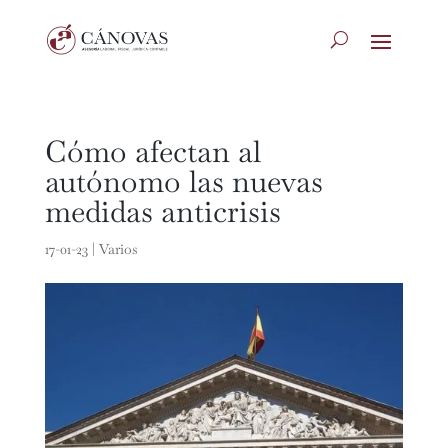
Cómo afectan al
autónomo las nuevas
medidas anticrisis
17-01-23
|
Varios