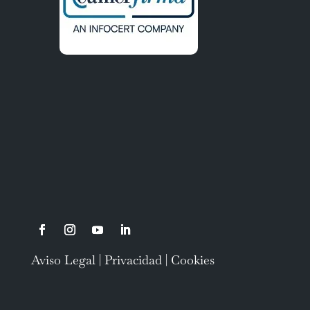
C/ Cataño, nº 9. Lebrija (Sevilla)
+34 955 97 38 08
info@asesoriacanovas.com
Aviso Legal
|
Privacidad
|
Cookies