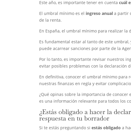
Este año, es importante tener en cuenta
cuál 
El umbral mínimo es el
ingreso anual
a partir 
de la renta.
En España, el umbral mínimo para realizar la 
Es fundamental estar al tanto de este umbral,
puede acarrear sanciones por parte de la Agen
Por lo tanto, es importante revisar nuestros 
evitar posibles problemas con la declaración d
En definitiva, conocer el umbral mínimo para 
nuestras finanzas en regla y evitar complicaci
¿Qué opinas sobre la importancia de conocer e
es una información relevante para todos los c
¿Estás obligado a hacer la decla
respuesta en tu borrador
Si te estás preguntando si
estás obligado
a hac