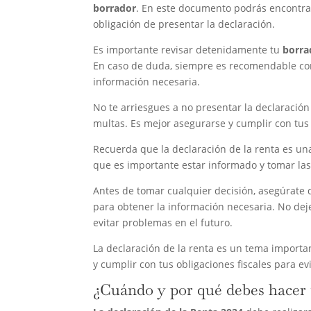
borrador
. En este documento podrás encontrar
obligación de presentar la declaración.
Es importante revisar detenidamente tu
borra
En caso de duda, siempre es recomendable con
información necesaria.
No te arriesgues a no presentar la declaración 
multas. Es mejor asegurarse y cumplir con tus 
Recuerda que la declaración de la renta es un
que es importante estar informado y tomar las
Antes de tomar cualquier decisión, asegúrate 
para obtener la información necesaria. No deje
evitar problemas en el futuro.
La declaración de la renta es un tema importa
y cumplir con tus obligaciones fiscales para ev
¿Cuándo y por qué debes hacer t