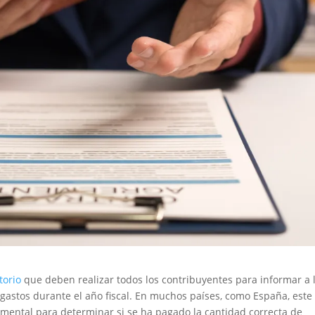
torio
que deben realizar todos los contribuyentes para informar a 
 gastos durante el año fiscal. En muchos países, como España, este
mental para determinar si se ha pagado la cantidad correcta de