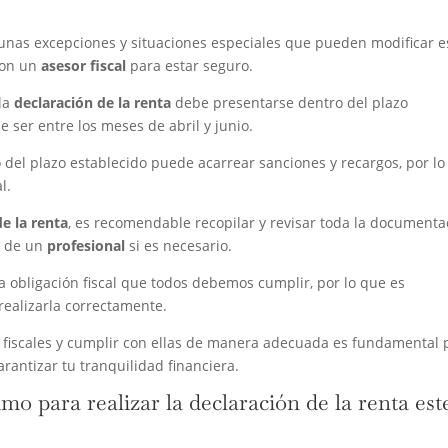
unas excepciones y situaciones especiales que pueden modificar e
con un
asesor fiscal
para estar seguro.
la
declaración de la renta
debe presentarse dentro del plazo
le ser entre los meses de abril y junio.
 del plazo establecido puede acarrear sanciones y recargos, por lo
l.
de la renta
, es recomendable recopilar y revisar toda la documenta
a de un
profesional
si es necesario.
 obligación fiscal que todos debemos cumplir, por lo que es
realizarla correctamente.
nes fiscales y cumplir con ellas de manera adecuada es fundamental 
arantizar tu tranquilidad financiera.
o para realizar la declaración de la renta est