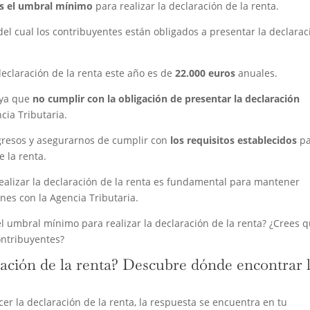
es el umbral mínimo
para realizar la declaración de la renta.
del cual los contribuyentes están obligados a presentar la declarac
declaración de la renta este año es de
22.000 euros
anuales.
 ya que
no cumplir con la obligación de presentar la declaración
cia Tributaria.
ingresos y asegurarnos de cumplir con
los requisitos establecidos
pa
e la renta.
realizar la declaración de la renta es fundamental para mantener
ones con la Agencia Tributaria.
l umbral mínimo para realizar la declaración de la renta? ¿Crees 
ontribuyentes?
ración de la renta? Descubre dónde encontrar 
er la declaración de la renta, la respuesta se encuentra en tu