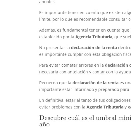
anuales.
Es importante tener en cuenta que existen alg
límite, por lo que es recomendable consultar 
Además, es fundamental tener en cuenta que 
establecido por la
Agencia Tributaria
, que sue
No presentar la
declaración de la renta
dentro
es importante cumplir con esta obligación fisca
Para evitar cometer errores en la
declaración 
necesaria con antelación y contar con la ayud
Recuerda que la
declaración de la renta
es una
importante estar informado y preparado para 
En definitiva, estar al tanto de tus obligacio
evitar problemas con la
Agencia Tributaria
y g
Descubre cuál es el umbral mínim
año