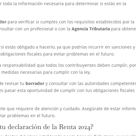
 toda la información necesaria para determinar si estás en la
dor
para verificar si cumples con los requisitos establecidos por la 
sultar con un profesional o con la
Agencia Tributaria
para obtene
si estás obligado a hacerlo, ya que podrías incurrir en sanciones y
obligaciones fiscales para evitar problemas en el futuro.
a responsabilidad que todos los contribuyentes deben cumplir, por
 medidas necesarias para cumplir con la ley.
de revisar tu
borrador
y consultar con las autoridades competente
s pasar esta oportunidad de cumplir con tus obligaciones fiscales
nte que requiere de atención y cuidado. Asegúrate de estar infor
itar problemas en el futuro.
u declaración de la Renta 2024?