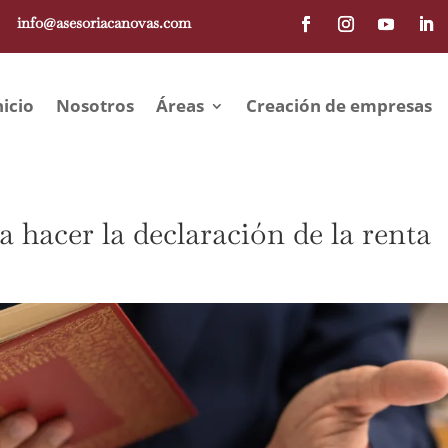
info@asesoriacanovas.com
nicio
Nosotros
Áreas
Creación de empresas
 hacer la declaración de la renta