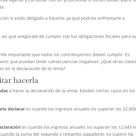
ta.
ción si estás obligado a hacerlo, ya que podrías enfrentarte a
así que asegúrate de cumplir con tus obligaciones fiscales para ev
ámite importante que todos los contribuyentes deben cumplir. Es
ores que puedan tener consecuencias negativas. ¿Qué otras clave
s en la declaración de la renta?
tar hacerla
adas
a hacer la declaración de la renta. Existen ciertos casos en lo
rio declarar
es cuando los ingresos anuales no superan los 22.00
declaración
es cuando los ingresos anuales no superan los 12.643 
cuando la suma del segundo y restantes pagadores no supere los