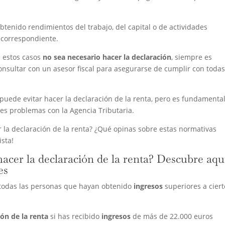
btenido rendimientos del trabajo, del capital o de actividades
 correspondiente.
 estos casos
no sea necesario hacer la declaración
, siempre es
onsultar con un asesor fiscal para asegurarse de cumplir con todas
puede evitar hacer la declaración de la renta, pero es fundamenta
les problemas con la Agencia Tributaria.
r la declaración de la renta? ¿Qué opinas sobre estas normativas
ista!
hacer la declaración de la renta? Descubre aqu
es
 todas las personas que hayan obtenido
ingresos
superiores a ciert
ión de la renta
si has recibido
ingresos
de más de 22.000 euros