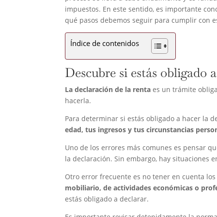
impuestos. En este sentido, es importante con
qué pasos debemos seguir para cumplir con est
Índice de contenidos
Descubre si estás obligado a
La declaración de la renta
es un trámite oblig
hacerla.
Para determinar si estás obligado a hacer la d
edad, tus ingresos y tus circunstancias perso
Uno de los errores más comunes es pensar que 
la declaración. Sin embargo, hay situaciones e
Otro error frecuente es no tener en cuenta lo
mobiliario, de actividades económicas o prof
estás obligado a declarar.
Es importante revisar detenidamente la normati