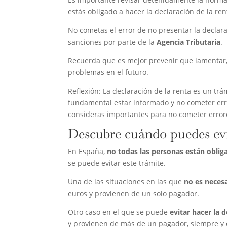
estás obligado a hacer la declaración de la ren
No cometas el error de no presentar la declara
sanciones por parte de la
Agencia Tributaria
.
Recuerda que es mejor prevenir que lamentar, 
problemas en el futuro.
Reflexión: La declaración de la renta es un tr
fundamental estar informado y no cometer err
consideras importantes para no cometer errore
Descubre cuándo puedes evi
En España,
no todas las personas están oblig
se puede evitar este trámite.
Una de las situaciones en las que
no es necesa
euros y provienen de un solo pagador.
Otro caso en el que se puede
evitar hacer la 
y provienen de más de un pagador, siempre y 