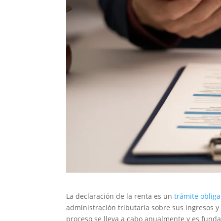
La declaración de la renta es un
trámite obliga
administración tributaria sobre sus ingresos y
proceso se lleva a cabo anualmente y es funda