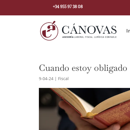
+34 955 97 38 08
I
Cuando estoy obligado a
9-04-24
|
Fiscal